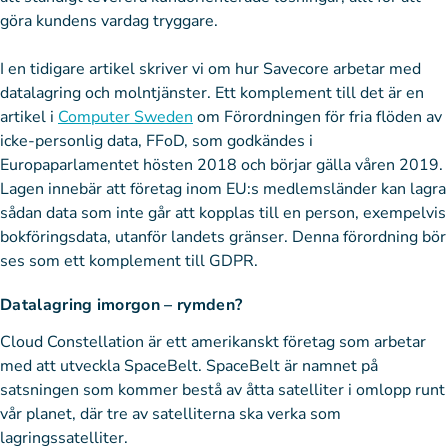
göra kundens vardag tryggare.
I en tidigare artikel skriver vi om hur Savecore arbetar med
datalagring och molntjänster. Ett komplement till det är en
artikel i
Computer Sweden
om Förordningen för fria flöden av
icke-personlig data, FFoD, som godkändes i
Europaparlamentet hösten 2018 och börjar gälla våren 2019.
Lagen innebär att företag inom EU:s medlemsländer kan lagra
sådan data som inte går att kopplas till en person, exempelvis
bokföringsdata, utanför landets gränser. Denna förordning bör
ses som ett komplement till GDPR.
Datalagring imorgon – rymden?
Cloud Constellation är ett amerikanskt företag som arbetar
med att utveckla SpaceBelt. SpaceBelt är namnet på
satsningen som kommer bestå av åtta satelliter i omlopp runt
vår planet, där tre av satelliterna ska verka som
lagringssatelliter.