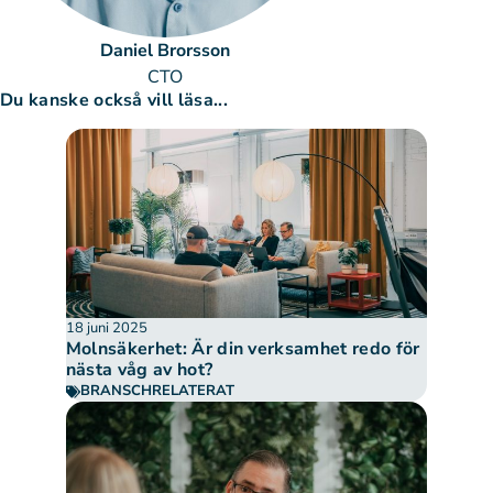
Daniel Brorsson
CTO
Du kanske också vill läsa...
18 juni 2025
Molnsäkerhet: Är din verksamhet redo för
nästa våg av hot?
BRANSCHRELATERAT