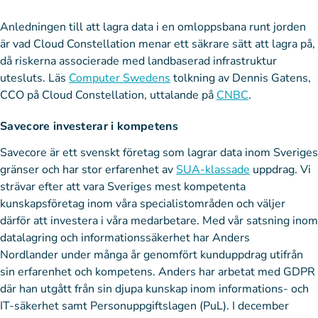
Anledningen till att lagra data i en omloppsbana runt jorden
är vad Cloud Constellation menar ett säkrare sätt att lagra på,
då riskerna associerade med landbaserad infrastruktur
utesluts. Läs
Computer Swedens
tolkning av Dennis Gatens,
CCO på Cloud Constellation, uttalande på
CNBC
.
Savecore investerar i kompetens
Savecore är ett svenskt företag som lagrar data inom Sveriges
gränser och har stor erfarenhet av
SUA-klassade
uppdrag. Vi
strävar efter att vara Sveriges mest kompetenta
kunskapsföretag inom våra specialistområden och väljer
därför att investera i våra medarbetare. Med vår satsning inom
datalagring och informationssäkerhet har Anders
Nordlander under många år genomfört kunduppdrag utifrån
sin erfarenhet och kompetens. Anders har arbetat med GDPR
där han utgått från sin djupa kunskap inom informations- och
IT-säkerhet samt Personuppgiftslagen (PuL). I december