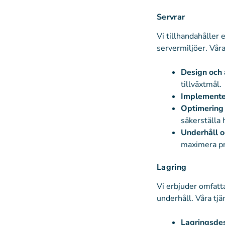
Servrar
Vi tillhandahåller 
servermiljöer. Våra
Design och 
tillväxtmål.
Implemente
Optimering
säkerställa 
Underhåll o
maximera pr
Lagring
Vi erbjuder omfatta
underhåll. Våra tjä
Lagringsdes