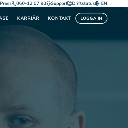
Press
060-12 07 90
Support
Driftstatus
EN
ASE
KARRIÄR
KONTAKT
LOGGA IN