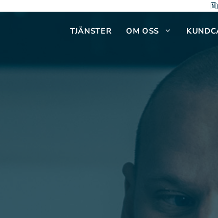
TJÄNSTER
OM OSS
KUNDC