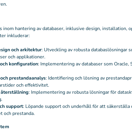
ren.
s inom hantering av databaser, inklusive design, installation, 
ter inkluderar:
ign och arkitektur
: Utveckling av robusta databaslösningar 
ser och applikationer.
 och konfiguration
: Implementering av databaser som Oracle, 
 och prestandaanalys
: Identifiering och lösning av prestandap
rstider och effektivitet.
återställning
: Implementering av robusta lösningar för datas
g.
ch support
: Löpande support och underhåll för att säkerställa
et och prestanda.
stem