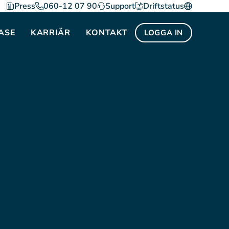
Press
060-12 07 90
Support
Driftstatus
ASE
KARRIÄR
KONTAKT
LOGGA IN