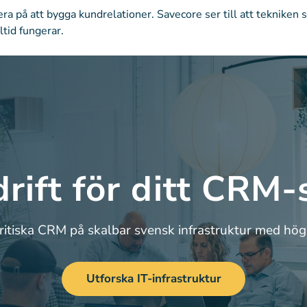
ra på att bygga kundrelationer. Savecore ser till att tekniken
ltid fungerar.
drift för ditt CRM-
kritiska CRM på skalbar svensk infrastruktur med hög 
Utforska IT-infrastruktur