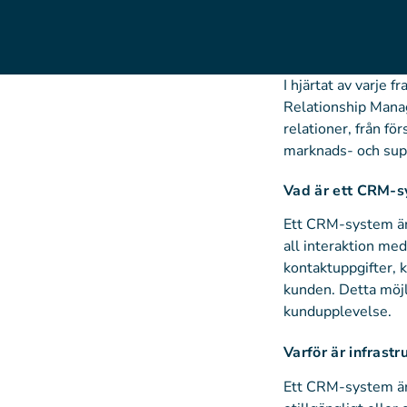
I hjärtat av varje
Relationship Manag
relationer, från för
marknads- och supp
Vad är ett CRM-
Ett CRM-system är 
all interaktion me
kontaktuppgifter, 
kunden. Detta möjl
kundupplevelse.
Varför är infras
Ett CRM-system är 