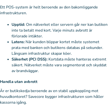
Ett POS-system är helt beroende av den bakomliggande
infrastrukturen.
Upptid:
Om nätverket eller servern går ner kan butiken
inte ta betalt med kort. Varje minuts avbrott är
förlorade intäkter.
Latens:
När kunden blippar kortet måste systemet
prata med banken och butikens databas på sekunder.
Långsam infrastruktur skapar köer.
Säkerhet (PCI DSS):
Kortdata måste hanteras extremt
säkert. Nätverket måste vara segmenterat och skyddat
av brandväggar.
Handla utan avbrott
Är er butikskedja beroende av en stabil uppkoppling mot
huvudkontoret? Savecore bygger infrastrukturen som håller
kassorna igång.