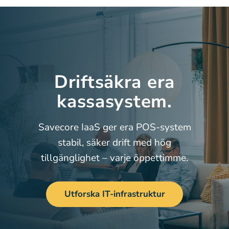
Driftsäkra era
kassasystem.
Savecore IaaS ger era POS-system
stabil, säker drift med hög
tillgänglighet – varje öppettimme.
Utforska IT-infrastruktur