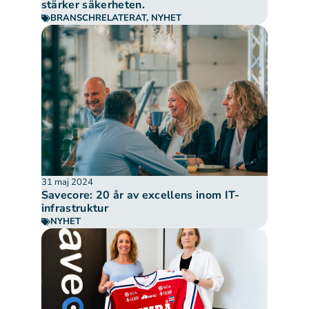
stärker säkerheten.
BRANSCHRELATERAT
,
NYHET
31 maj 2024
Savecore: 20 år av excellens inom IT-
infrastruktur
NYHET