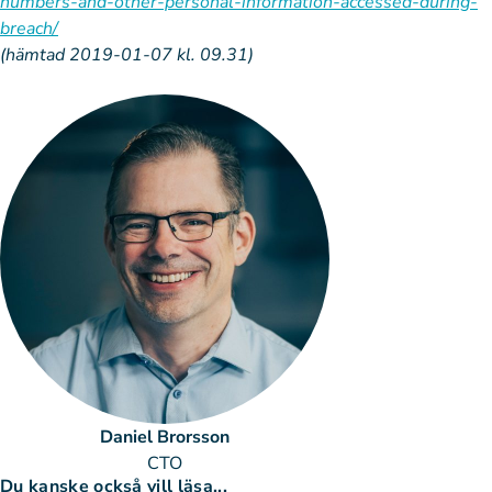
numbers-and-other-personal-information-accessed-during-
breach/
(hämtad 2019-01-07 kl. 09.31)
Daniel Brorsson
CTO
Du kanske också vill läsa...