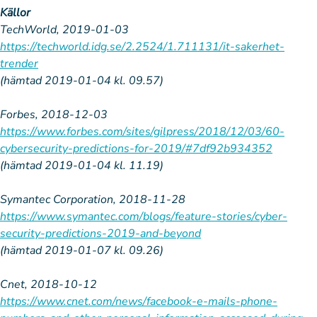
Källor
TechWorld, 2019-01-03
https://techworld.idg.se/2.2524/1.711131/it-sakerhet-
trender
(hämtad 2019-01-04 kl. 09.57)
Forbes, 2018-12-03
https://www.forbes.com/sites/gilpress/2018/12/03/60-
cybersecurity-predictions-for-2019/#7df92b934352
(hämtad 2019-01-04 kl. 11.19)
Symantec Corporation, 2018-11-28
https://www.symantec.com/blogs/feature-stories/cyber-
security-predictions-2019-and-beyond
(hämtad 2019-01-07 kl. 09.26)
Cnet, 2018-10-12
https://www.cnet.com/news/facebook-e-mails-phone-