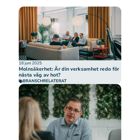
18 juni 2025
Molnsäkerhet: Är din verksamhet redo för
nästa våg av hot?
BRANSCHRELATERAT