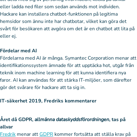
eller ladda ned filer som sedan används mot individen.
Hackare kan installera chatbot-funktionen på legitima
hemsidor som ännu inte har chatbotar, vilket kan göra det
svårt för besökaren att avgöra om det är en chatbot att lita på
eller ej.
Fördelar med AI
Fördelarna med AI är många. Symantec Corporation menar att
identifikationssystem ämnade för att upptäcka hot, utgår från
teknik inom machine learning för att kunna identifiera nya
faror. AI kan användas för att stärka IT-miljöer, som därefter
gör det svårare för hackare att ta sig in.
IT-säkerhet 2019, Fredriks kommentarer
Året då GDPR,
allmänna dataskyddsförordningen
, tas på
allvar
Fredrik
menar att
GDPR
kommer fortsätta att ställa krav på