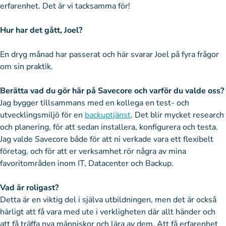
erfarenhet. Det är vi tacksamma för!
Hur har det gått, Joel?
En dryg månad har passerat och här svarar Joel på fyra frågor
om sin praktik.
Berätta vad du gör här på Savecore och varför du valde oss?
Jag bygger tillsammans med en kollega en test- och
utvecklingsmiljö för en
backuptjänst
. Det blir mycket research
och planering, för att sedan installera, konfigurera och testa.
Jag valde Savecore både för att ni verkade vara ett flexibelt
företag, och för att er verksamhet rör några av mina
favoritområden inom IT, Datacenter och Backup.
Vad är roligast?
Detta är en viktig del i själva utbildningen, men det är också
härligt att få vara med ute i verkligheten där allt händer och
att få träffa nya människor och lära av dem. Att få erfarenhet