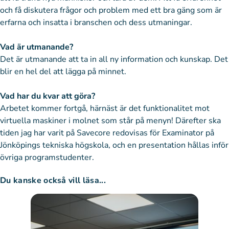
och få diskutera frågor och problem med ett bra gäng som är
erfarna och insatta i branschen och dess utmaningar.
Vad är utmanande?
Det är utmanande att ta in all ny information och kunskap. Det
blir en hel del att lägga på minnet.
Vad har du kvar att göra?
Arbetet kommer fortgå, härnäst är det funktionalitet mot
virtuella maskiner i molnet som står på menyn! Därefter ska
tiden jag har varit på Savecore redovisas för Examinator på
Jönköpings tekniska högskola, och en presentation hållas inför
övriga programstudenter.
Du kanske också vill läsa...